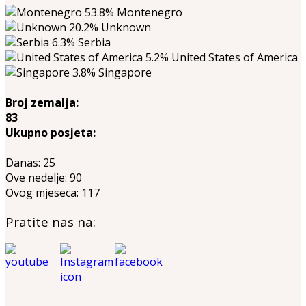
53.8%
Montenegro
20.2%
Unknown
6.3%
Serbia
5.2%
United States of America
3.8%
Singapore
Broj zemalja:
83
Ukupno posjeta:
Danas:
25
Ove nedelje:
90
Ovog mjeseca:
117
Pratite nas na: