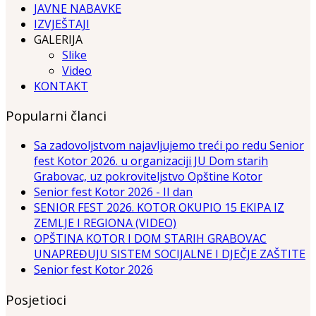
JAVNE NABAVKE
IZVJEŠTAJI
GALERIJA
Slike
Video
KONTAKT
Popularni članci
Sa zadovoljstvom najavljujemo treći po redu Senior
fest Kotor 2026. u organizaciji JU Dom starih
Grabovac, uz pokroviteljstvo Opštine Kotor
Senior fest Kotor 2026 - II dan
SENIOR FEST 2026. KOTOR OKUPIO 15 EKIPA IZ
ZEMLJE I REGIONA (VIDEO)
OPŠTINA KOTOR I DOM STARIH GRABOVAC
UNAPREĐUJU SISTEM SOCIJALNE I DJEČJE ZAŠTITE
Senior fest Kotor 2026
Posjetioci