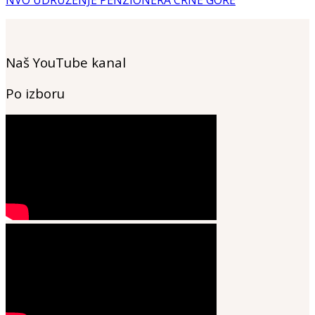
NVO UDRUŽENJE PENZIONERA CRNE GORE
Naš YouTube kanal
Po izboru