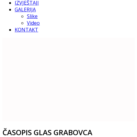
IZVJEŠTAJI
GALERIJA
Slike
Video
KONTAKT
ČASOPIS GLAS GRABOVCA