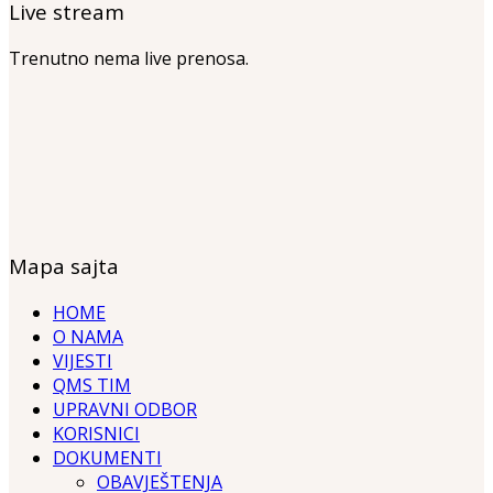
Live stream
Trenutno nema live prenosa.
Mapa sajta
HOME
O NAMA
VIJESTI
QMS TIM
UPRAVNI ODBOR
KORISNICI
DOKUMENTI
OBAVJEŠTENJA