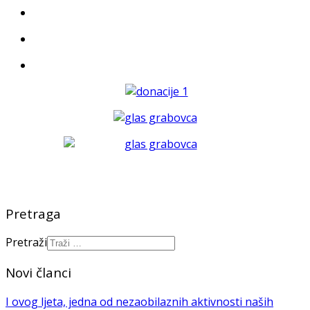
Pretraga
Pretraži
Novi članci
I ovog ljeta, jedna od nezaobilaznih aktivnosti naših