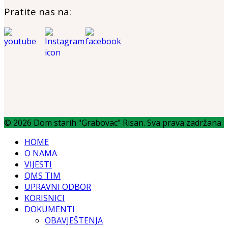
Pratite nas na:
© 2026 Dom starih "Grabovac" Risan. Sva prava zadržana
HOME
O NAMA
VIJESTI
QMS TIM
UPRAVNI ODBOR
KORISNICI
DOKUMENTI
OBAVJEŠTENJA