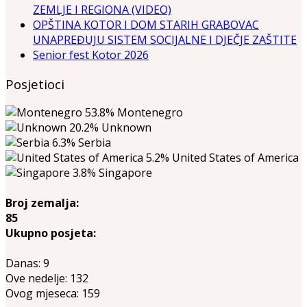
ZEMLJE I REGIONA (VIDEO)
OPŠTINA KOTOR I DOM STARIH GRABOVAC
UNAPREĐUJU SISTEM SOCIJALNE I DJEČJE ZAŠTITE
Senior fest Kotor 2026
Posjetioci
53.8%
Montenegro
20.2%
Unknown
6.3%
Serbia
5.2%
United States of America
3.8%
Singapore
Broj zemalja:
85
Ukupno posjeta:
Danas:
9
Ove nedelje:
132
Ovog mjeseca:
159