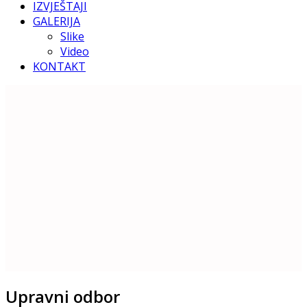
IZVJEŠTAJI
GALERIJA
Slike
Video
KONTAKT
Upravni odbor