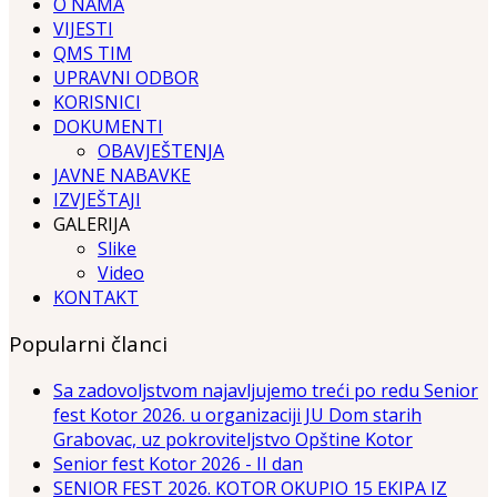
O NAMA
VIJESTI
QMS TIM
UPRAVNI ODBOR
KORISNICI
DOKUMENTI
OBAVJEŠTENJA
JAVNE NABAVKE
IZVJEŠTAJI
GALERIJA
Slike
Video
KONTAKT
Popularni članci
Sa zadovoljstvom najavljujemo treći po redu Senior
fest Kotor 2026. u organizaciji JU Dom starih
Grabovac, uz pokroviteljstvo Opštine Kotor
Senior fest Kotor 2026 - II dan
SENIOR FEST 2026. KOTOR OKUPIO 15 EKIPA IZ