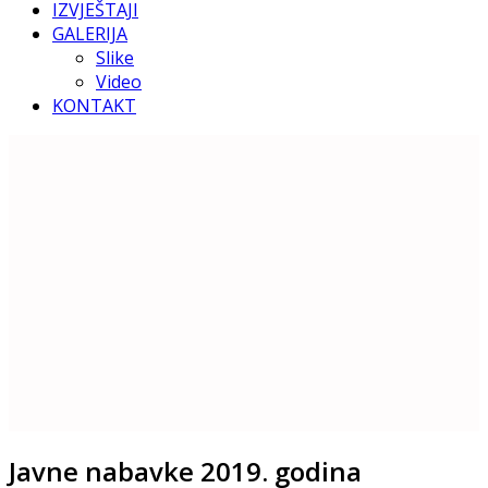
IZVJEŠTAJI
GALERIJA
Slike
Video
KONTAKT
Javne nabavke 2019. godina