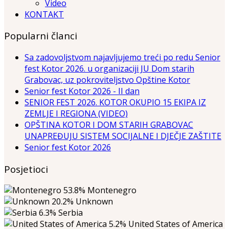
Video
KONTAKT
Popularni članci
Sa zadovoljstvom najavljujemo treći po redu Senior
fest Kotor 2026. u organizaciji JU Dom starih
Grabovac, uz pokroviteljstvo Opštine Kotor
Senior fest Kotor 2026 - II dan
SENIOR FEST 2026. KOTOR OKUPIO 15 EKIPA IZ
ZEMLJE I REGIONA (VIDEO)
OPŠTINA KOTOR I DOM STARIH GRABOVAC
UNAPREĐUJU SISTEM SOCIJALNE I DJEČJE ZAŠTITE
Senior fest Kotor 2026
Posjetioci
53.8%
Montenegro
20.2%
Unknown
6.3%
Serbia
5.2%
United States of America