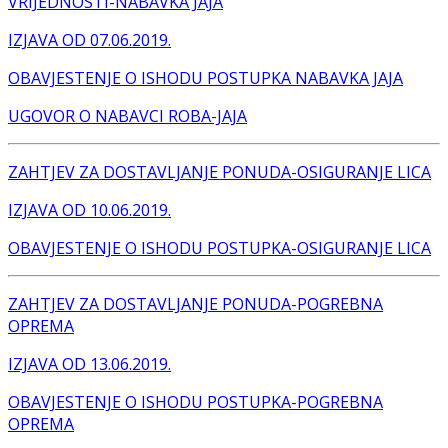
VRIJEDNOSTI-NABAVKA JAJA
IZJAVA OD 07.06.2019.
OBAVJESTENJE O ISHODU POSTUPKA NABAVKA JAJA
UGOVOR O NABAVCI ROBA-JAJA
ZAHTJEV ZA DOSTAVLJANJE PONUDA-OSIGURANJE LICA
IZJAVA OD 10.06.2019.
OBAVJESTENJE O ISHODU POSTUPKA-OSIGURANJE LICA
ZAHTJEV ZA DOSTAVLJANJE PONUDA-POGREBNA
OPREMA
IZJAVA OD 13.06.2019.
OBAVJESTENJE O ISHODU POSTUPKA-POGREBNA
OPREMA