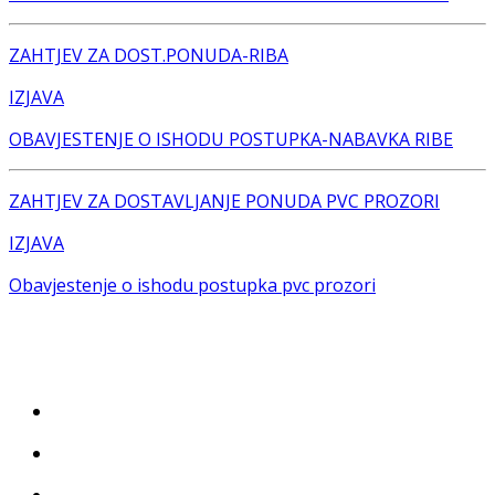
ZAHTJEV ZA DOST.PONUDA-RIBA
IZJAVA
OBAVJESTENJE O ISHODU POSTUPKA-NABAVKA RIBE
ZAHTJEV ZA DOSTAVLJANJE PONUDA PVC PROZORI
IZJAVA
Obavjestenje o ishodu postupka pvc prozori