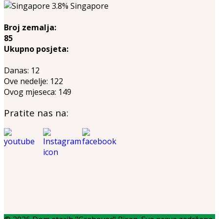
3.8%
Singapore
Broj zemalja:
85
Ukupno posjeta:
Danas:
12
Ove nedelje:
122
Ovog mjeseca:
149
Pratite nas na: