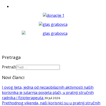
Pretraga
Pretraži
Novi članci
I ovog ljeta, jedna od nezaobilaznih aktivnosti naših
korisnika je jutarnja posjeta plaži, u pratnji stručnih
radnika i fizioterapeuta
30 Jul 2026
Prethodnog vikenda, naši korisnici su u pratnji stručnih