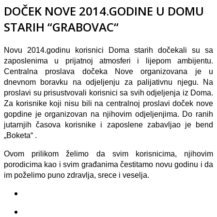
DOČEK NOVE 2014.GODINE U DOMU
STARIH “GRABOVAC“
Novu 2014.godinu korisnici Doma starih dočekali su sa
zaposlenima u prijatnoj atmosferi i lijepom ambijentu.
Centralna proslava dočeka Nove organizovana je u
dnevnom boravku na odjeljenju za palijativnu njegu. Na
proslavi su prisustvovali korisnici sa svih odjeljenja iz Doma.
Za korisnike koji nisu bili na centralnoj proslavi doček nove
gopdine je organizovan na njihovim odjeljenjima. Do ranih
jutarnjih časova korisnike i zaposlene zabavljao je bend
„Boketa“ .
Ovom prilikom želimo da svim korisnicima, njihovim
porodicima kao i svim građanima čestitamo novu godinu i da
im poželimo puno zdravlja, srece i veselja.