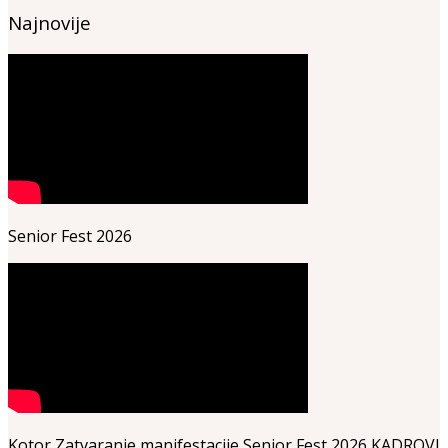
Najnovije
Senior Fest 2026
Kotor Zatvaranje manifestacije Senior Fest 2026 KADROVI