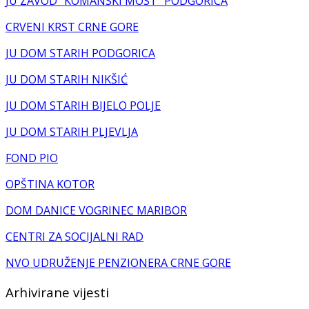
JU ZAVOD "KOMANSKI MOST" PODGORICA
CRVENI KRST CRNE GORE
JU DOM STARIH PODGORICA
JU DOM STARIH NIKŠIĆ
JU DOM STARIH BIJELO POLJE
JU DOM STARIH PLJEVLJA
FOND PIO
OPŠTINA KOTOR
DOM DANICE VOGRINEC MARIBOR
CENTRI ZA SOCIJALNI RAD
NVO UDRUŽENJE PENZIONERA CRNE GORE
Arhivirane vijesti