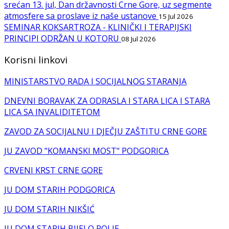
srećan 13. jul, Dan državnosti Crne Gore, uz segmente
atmosfere sa proslave iz naše ustanove
15 Jul 2026
SEMINAR KOKSARTROZA - KLINIČKI I TERAPIJSKI
PRINCIPI ODRŽAN U KOTORU
08 Jul 2026
Korisni linkovi
MINISTARSTVO RADA I SOCIJALNOG STARANJA
DNEVNI BORAVAK ZA ODRASLA I STARA LICA I STARA
LICA SA INVALIDITETOM
ZAVOD ZA SOCIJALNU I DJEČJU ZAŠTITU CRNE GORE
JU ZAVOD "KOMANSKI MOST" PODGORICA
CRVENI KRST CRNE GORE
JU DOM STARIH PODGORICA
JU DOM STARIH NIKŠIĆ
JU DOM STARIH BIJELO POLJE