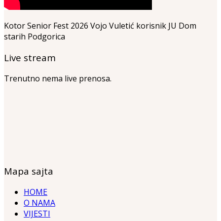
Kotor Senior Fest 2026 Vojo Vuletić korisnik JU Dom
starih Podgorica
Live stream
Trenutno nema live prenosa.
Mapa sajta
HOME
O NAMA
VIJESTI