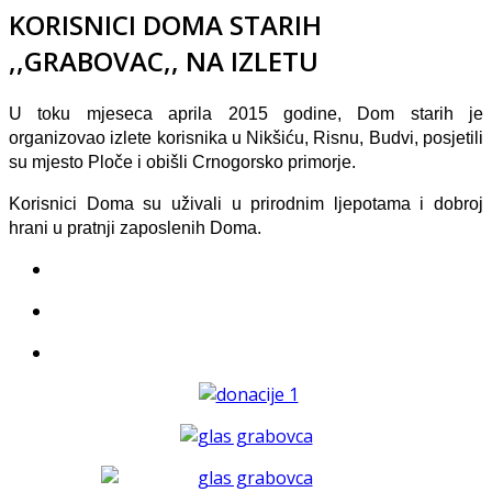
KORISNICI DOMA STARIH
,,GRABOVAC,, NA IZLETU
U toku mjeseca aprila 2015 godine, Dom starih je
organizovao izlete korisnika u Nikšiću, Risnu, Budvi, posjetili
su mjesto Ploče i obišli Crnogorsko primorje.
Korisnici Doma su uživali u prirodnim ljepotama i dobroj
hrani u pratnji zaposlenih Doma.