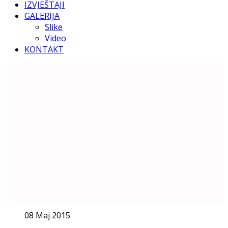
IZVJEŠTAJI
GALERIJA
Slike
Video
KONTAKT
08 Maj 2015