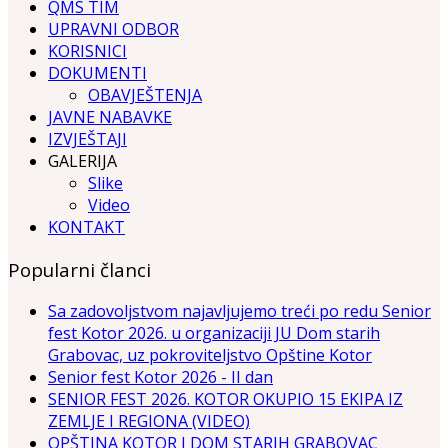
QMS TIM
UPRAVNI ODBOR
KORISNICI
DOKUMENTI
OBAVJEŠTENJA
JAVNE NABAVKE
IZVJEŠTAJI
GALERIJA
Slike
Video
KONTAKT
Popularni članci
Sa zadovoljstvom najavljujemo treći po redu Senior
fest Kotor 2026. u organizaciji JU Dom starih
Grabovac, uz pokroviteljstvo Opštine Kotor
Senior fest Kotor 2026 - II dan
SENIOR FEST 2026. KOTOR OKUPIO 15 EKIPA IZ
ZEMLJE I REGIONA (VIDEO)
OPŠTINA KOTOR I DOM STARIH GRABOVAC