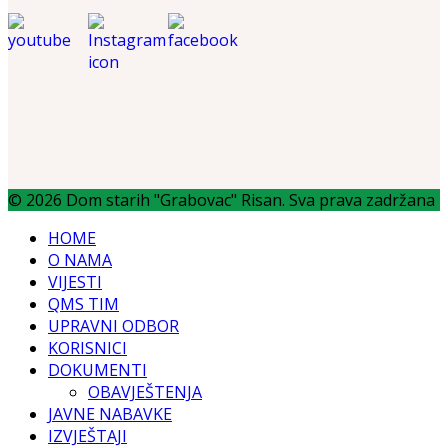
© 2026 Dom starih "Grabovac" Risan. Sva prava zadržana
HOME
O NAMA
VIJESTI
QMS TIM
UPRAVNI ODBOR
KORISNICI
DOKUMENTI
OBAVJEŠTENJA
JAVNE NABAVKE
IZVJEŠTAJI