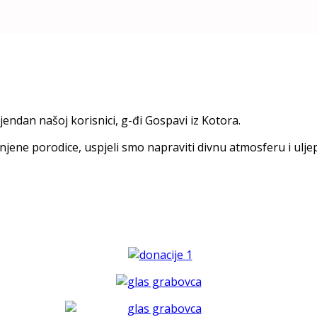
djendan našoj korisnici, g-đi Gospavi iz Kotora.
 njene porodice, uspjeli smo napraviti divnu atmosferu i ulje