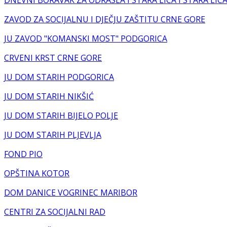
DNEVNI BORAVAK ZA ODRASLA I STARA LICA I STARA LIC
ZAVOD ZA SOCIJALNU I DJEČJU ZAŠTITU CRNE GORE
JU ZAVOD "KOMANSKI MOST" PODGORICA
CRVENI KRST CRNE GORE
JU DOM STARIH PODGORICA
JU DOM STARIH NIKŠIĆ
JU DOM STARIH BIJELO POLJE
JU DOM STARIH PLJEVLJA
FOND PIO
OPŠTINA KOTOR
DOM DANICE VOGRINEC MARIBOR
CENTRI ZA SOCIJALNI RAD