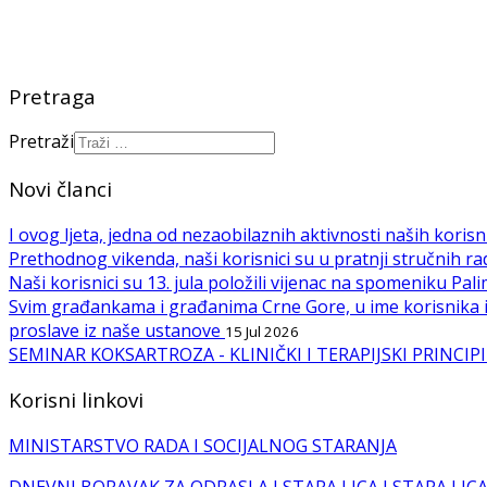
Pretraga
Pretraži
Novi članci
I ovog ljeta, jedna od nezaobilaznih aktivnosti naših korisni
Prethodnog vikenda, naši korisnici su u pratnji stručnih rad
Naši korisnici su 13. jula položili vijenac na spomeniku 
Svim građankama i građanima Crne Gore, u ime korisnika i
proslave iz naše ustanove
15 Jul 2026
SEMINAR KOKSARTROZA - KLINIČKI I TERAPIJSKI PRINC
Korisni linkovi
MINISTARSTVO RADA I SOCIJALNOG STARANJA