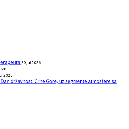
ioterapeuta
30 Jul 2026
2026
Jul 2026
l, Dan državnosti Crne Gore, uz segmente atmosfere sa