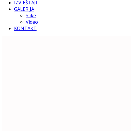
IZVJEŠTAJI
GALERIJA
Slike
Video
KONTAKT