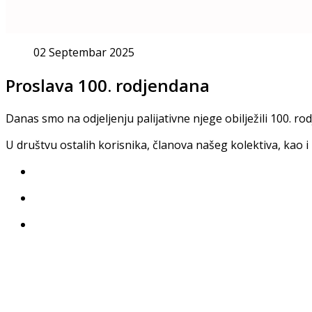
02 Septembar 2025
Proslava 100. rodjendana
Danas smo na odjeljenju palijativne njege obilježili 100. ro
U društvu ostalih korisnika, članova našeg kolektiva, kao i