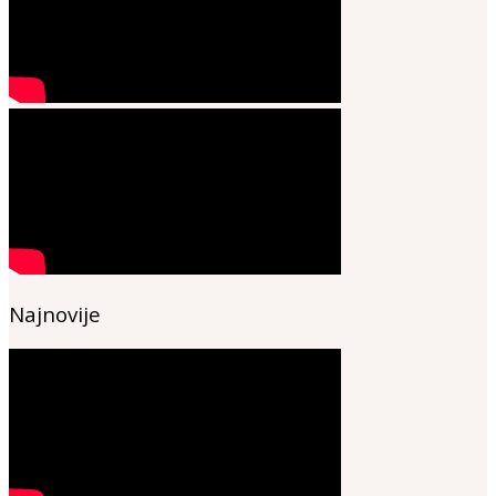
Najnovije