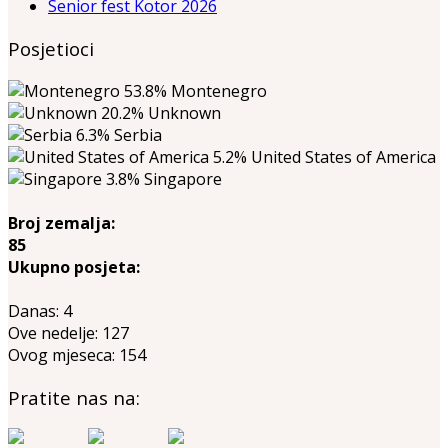
Senior fest Kotor 2026
Posjetioci
53.8%
Montenegro
20.2%
Unknown
6.3%
Serbia
5.2%
United States of America
3.8%
Singapore
Broj zemalja:
85
Ukupno posjeta:
Danas:
4
Ove nedelje:
127
Ovog mjeseca:
154
Pratite nas na: