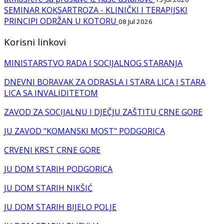
SEMINAR KOKSARTROZA - KLINIČKI I TERAPIJSKI
PRINCIPI ODRŽAN U KOTORU
08 Jul 2026
Korisni linkovi
MINISTARSTVO RADA I SOCIJALNOG STARANJA
DNEVNI BORAVAK ZA ODRASLA I STARA LICA I STARA
LICA SA INVALIDITETOM
ZAVOD ZA SOCIJALNU I DJEČJU ZAŠTITU CRNE GORE
JU ZAVOD "KOMANSKI MOST" PODGORICA
CRVENI KRST CRNE GORE
JU DOM STARIH PODGORICA
JU DOM STARIH NIKŠIĆ
JU DOM STARIH BIJELO POLJE