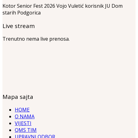
Kotor Senior Fest 2026 Vojo Vuletić korisnik JU Dom
starih Podgorica
Live stream
Trenutno nema live prenosa.
Mapa sajta
HOME
O NAMA
VIJESTI
QMS TIM
UPRAVNI ODBOR