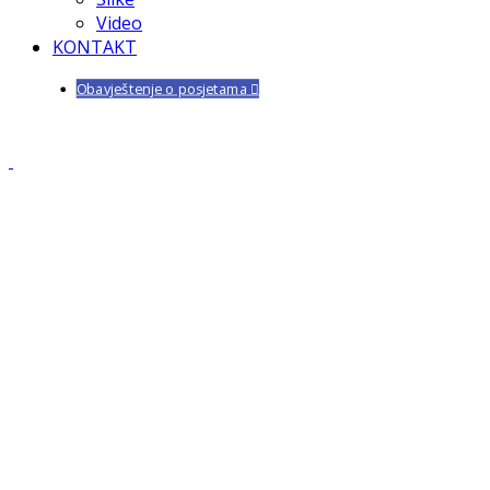
Video
KONTAKT
Obavještenje o posjetama
