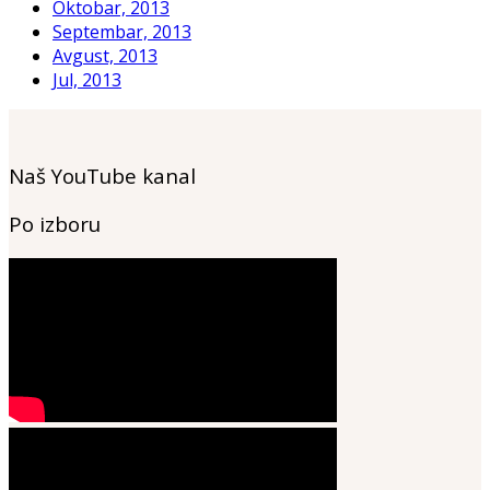
Oktobar, 2013
Septembar, 2013
Avgust, 2013
Jul, 2013
Naš YouTube kanal
Po izboru