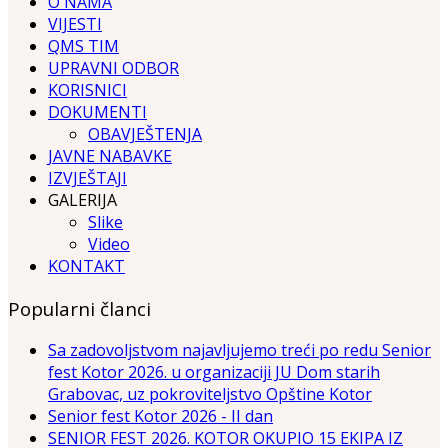
O NAMA
VIJESTI
QMS TIM
UPRAVNI ODBOR
KORISNICI
DOKUMENTI
OBAVJEŠTENJA
JAVNE NABAVKE
IZVJEŠTAJI
GALERIJA
Slike
Video
KONTAKT
Popularni članci
Sa zadovoljstvom najavljujemo treći po redu Senior
fest Kotor 2026. u organizaciji JU Dom starih
Grabovac, uz pokroviteljstvo Opštine Kotor
Senior fest Kotor 2026 - II dan
SENIOR FEST 2026. KOTOR OKUPIO 15 EKIPA IZ