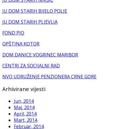
JU DOM STARIH NIKŠIĆ
JU DOM STARIH BIJELO POLJE
JU DOM STARIH PLJEVLJA
FOND PIO
OPŠTINA KOTOR
DOM DANICE VOGRINEC MARIBOR
CENTRI ZA SOCIJALNI RAD
NVO UDRUŽENJE PENZIONERA CRNE GORE
Arhivirane vijesti
Jun, 2014
Maj, 2014
April, 2014
Mart, 2014
Februar, 2014