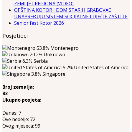
ZEMLJE I REGIONA (VIDEO)
OPŠTINA KOTOR I DOM STARIH GRABOVAC
UNAPREĐUJU SISTEM SOCIJALNE I DJEČJE ZAŠTITE
Senior fest Kotor 2026
Posjetioci
53.8%
Montenegro
20.2%
Unknown
6.3%
Serbia
5.2%
United States of America
3.8%
Singapore
Broj zemalja:
83
Ukupno posjeta:
Danas:
7
Ove nedelje:
72
Ovog mjeseca:
99