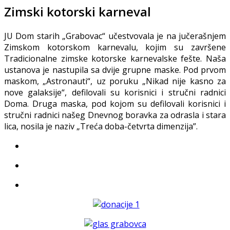
Zimski kotorski karneval
JU Dom starih „Grabovac“ učestvovala je na jučerašnjem
Zimskom kotorskom karnevalu, kojim su završene
Tradicionalne zimske kotorske karnevalske fešte. Naša
ustanova je nastupila sa dvije grupne maske. Pod prvom
maskom, „Astronauti“, uz poruku „Nikad nije kasno za
nove galaksije“, defilovali su korisnici i stručni radnici
Doma. Druga maska, pod kojom su defilovali korisnici i
stručni radnici našeg Dnevnog boravka za odrasla i stara
lica, nosila je naziv „Treća doba-četvrta dimenzija”.