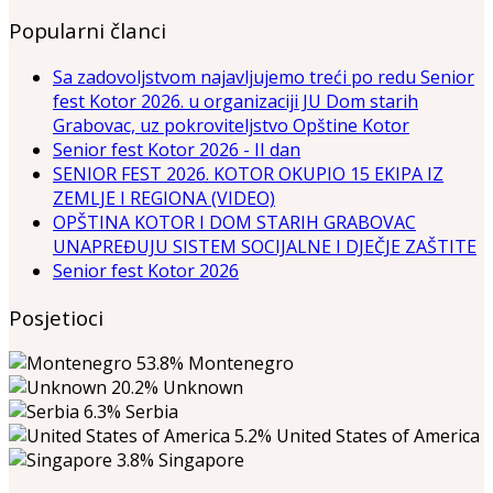
Popularni članci
Sa zadovoljstvom najavljujemo treći po redu Senior
fest Kotor 2026. u organizaciji JU Dom starih
Grabovac, uz pokroviteljstvo Opštine Kotor
Senior fest Kotor 2026 - II dan
SENIOR FEST 2026. KOTOR OKUPIO 15 EKIPA IZ
ZEMLJE I REGIONA (VIDEO)
OPŠTINA KOTOR I DOM STARIH GRABOVAC
UNAPREĐUJU SISTEM SOCIJALNE I DJEČJE ZAŠTITE
Senior fest Kotor 2026
Posjetioci
53.8%
Montenegro
20.2%
Unknown
6.3%
Serbia
5.2%
United States of America
3.8%
Singapore