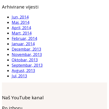
Arhivirane vijesti
Jun, 2014
Maj, 2014
April, 2014
Mart, 2014
Februar, 2014
Januar, 2014
Decembar, 2013
Novembar, 2013
Oktobar, 2013
Septembar, 2013
Avgust, 2013
Jul, 2013
Naš YouTube kanal
Po izboru