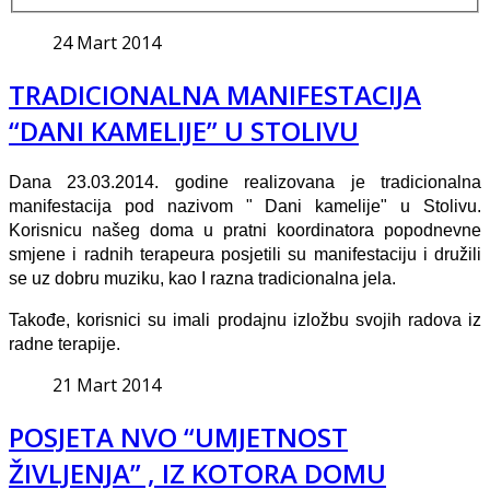
24 Mart 2014
TRADICIONALNA MANIFESTACIJA
“DANI KAMELIJE” U STOLIVU
Dana 23.03.2014. godine realizovana je tradicionalna
manifestacija pod nazivom " Dani kamelije" u Stolivu.
Korisnicu našeg doma u pratni koordinatora popodnevne
smjene i radnih terapeura posjetili su manifestaciju i družili
se uz dobru muziku, kao I razna tradicionalna jela.
Takođe, korisnici su imali prodajnu izložbu svojih radova iz
radne terapije.
21 Mart 2014
POSJETA NVO “UMJETNOST
ŽIVLJENJA” , IZ KOTORA DOMU