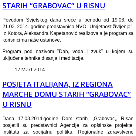
STARIH “GRABOVAC“ U RISNU
Povodom Svjetskog dana sreće u periodu od 19.03. do
21.03. 2014. godine predstavnica NVO "Umjetnost življenja",
iz Kotora, Aleksandra Kapetanović realizovala je program sa
korisnicima naše ustanove.
Program pod nazivom "Dah, voda i zvuk" u kojem su
uključene tehnike disanja i meditacije.
17 Mart 2014
POSJETA ITALIJANA, IZ REGIONA
MARCHE DOMU STARIH “GRABOVAC“
U RISNU
Dana 17.03.2014.godine Dom starih ,,Grabovac,, Risan
posjetili su predstavnici Agencije za opštinske projekte,
Instituta za socijalnu politiku, Regionalne zdravstvene