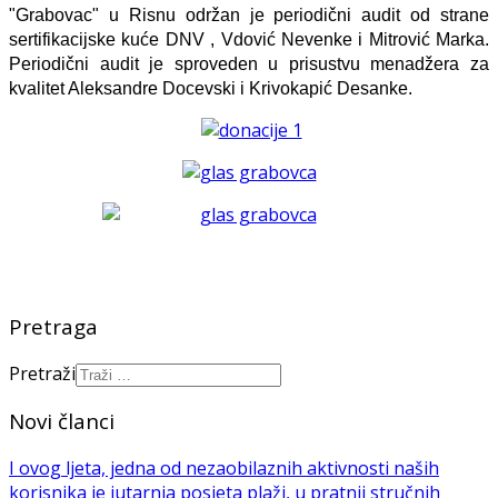
"Grabovac" u Risnu održan je periodični audit od strane
sertifikacijske kuće DNV , Vdović Nevenke i Mitrović Marka.
Periodični audit je sproveden u prisustvu menadžera za
kvalitet Aleksandre Docevski i Krivokapić Desanke.
Pretraga
Pretraži
Novi članci
I ovog ljeta, jedna od nezaobilaznih aktivnosti naših
korisnika je jutarnja posjeta plaži, u pratnji stručnih